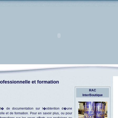
ofessionnelle et formation
RAC
InterBoutique
t� de documentation sur l�obtention d�une
lle et de formation. Pour en savoir plus, ou pour
ormations sur les cours offerts aux praticiens ou